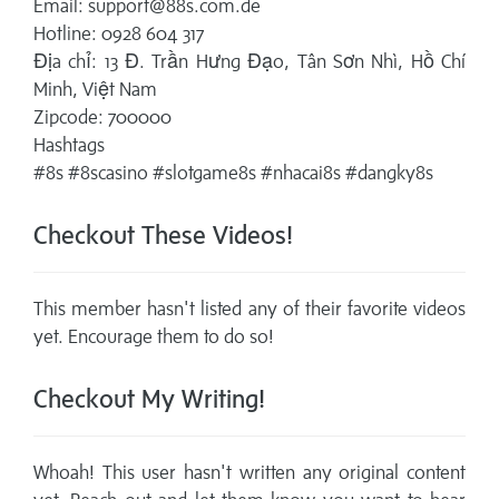
Email: support@88s.com.de
Hotline: 0928 604 317
Địa chỉ: 13 Đ. Trần Hưng Đạo, Tân Sơn Nhì, Hồ Chí
Minh, Việt Nam
Zipcode: 700000
Hashtags
#8s #8scasino #slotgame8s #nhacai8s #dangky8s
Checkout These Videos!
This member hasn't listed any of their favorite videos
yet. Encourage them to do so!
Checkout My Writing!
Whoah! This user hasn't written any original content