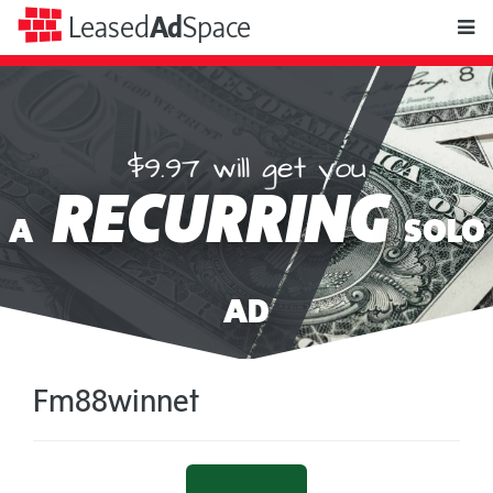
toggle
Leased
Ad
Space
naviga
$9.97 will get you
Leased
RECURRING
Ad
A
SOLO
Space
AD
Fm88winnet