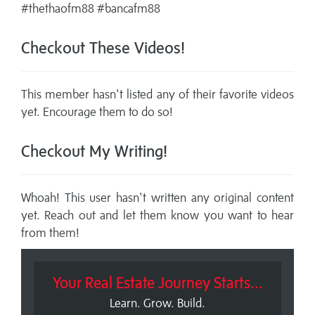
#thethaofm88 #bancafm88
Checkout These Videos!
This member hasn't listed any of their favorite videos
yet. Encourage them to do so!
Checkout My Writing!
Whoah! This user hasn't written any original content
yet. Reach out and let them know you want to hear
from them!
Your Real Estate Journey Starts...
Learn. Grow. Build.