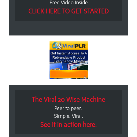
Free Video Inside
CLICK HERE TO GET STARTED
The Viral 20 Wise Machine
Peer to peer.
Simple. Viral.
See it in action here: