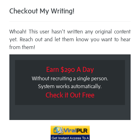
Checkout My Writing!
Whoah! This user hasn't written any original content
yet. Reach out and let them know you want to hear
from them!
Earn $290 A Day
Without recruiting a single person.
System works automatically.
Check it Out Free