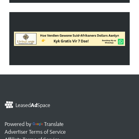
Leased
Ad
Space
Powered by
Translate
Advertiser Terms of Service