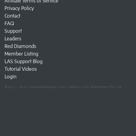
Affiliate Terms of Service
Privacy Policy
Contact
FAQ
Support
Leaders
Red Diamonds
Member Listing
LAS Support Blog
Tutorial Videos
Login
©2017 - 2026 LeasedAdSpace.com / Add2it.com Marketing Pty Ltd