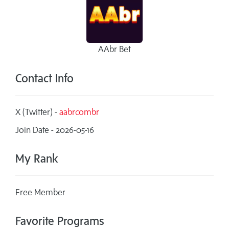
AAbr Bet
Contact Info
X (Twitter) -
aabrcombr
Join Date - 2026-05-16
My Rank
Free Member
Favorite Programs