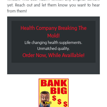
yet. Reach out and let them know you want to hear
from them!
Health Company Breaking The
Mold!
Life changing health supplements.
Unmatched quality.
Order Now, While Availlable!