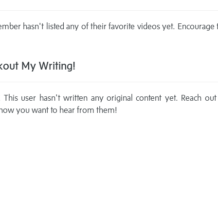
mber hasn't listed any of their favorite videos yet. Encourage
out My Writing!
This user hasn't written any original content yet. Reach out
now you want to hear from them!