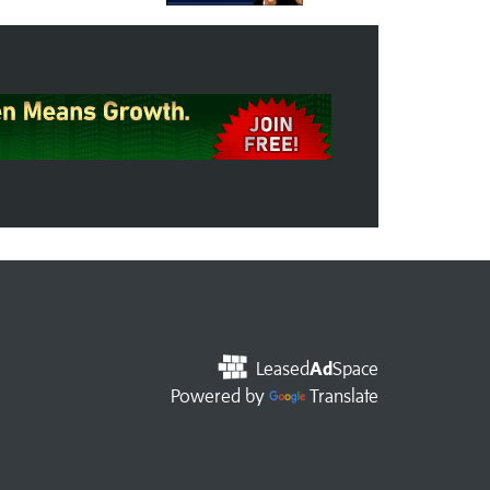
Leased
Ad
Space
Powered by
Translate