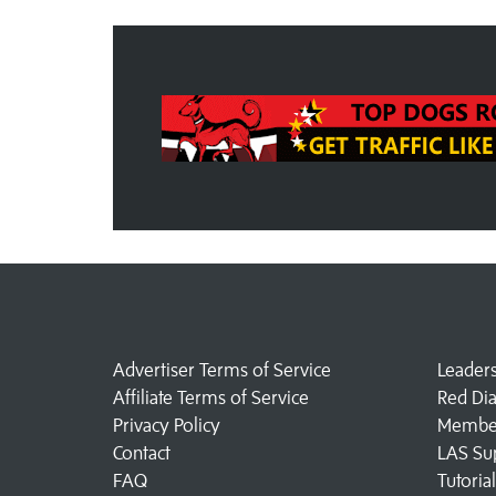
Advertiser Terms of Service
Leader
Affiliate Terms of Service
Red Di
Privacy Policy
Member
Contact
LAS Su
FAQ
Tutoria