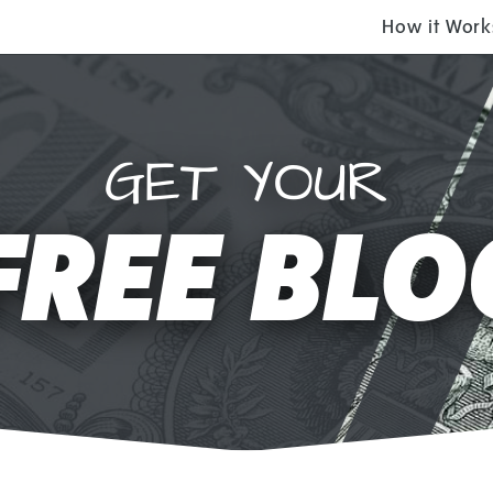
How it Work
GET YOUR
FREE BLO