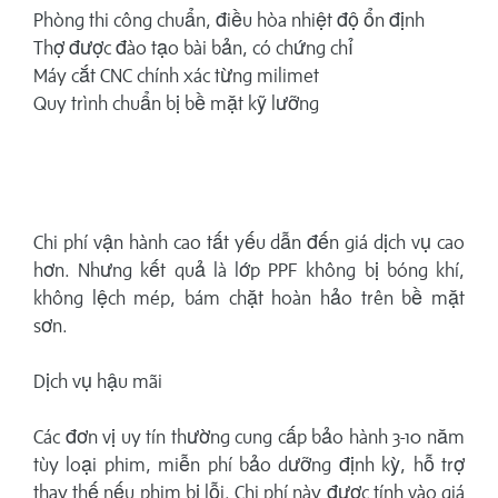
Phòng thi công chuẩn, điều hòa nhiệt độ ổn định
Thợ được đào tạo bài bản, có chứng chỉ
Máy cắt CNC chính xác từng milimet
Quy trình chuẩn bị bề mặt kỹ lưỡng
Chi phí vận hành cao tất yếu dẫn đến giá dịch vụ cao
hơn. Nhưng kết quả là lớp PPF không bị bóng khí,
không lệch mép, bám chặt hoàn hảo trên bề mặt
sơn.
Dịch vụ hậu mãi
Các đơn vị uy tín thường cung cấp bảo hành 3-10 năm
tùy loại phim, miễn phí bảo dưỡng định kỳ, hỗ trợ
thay thế nếu phim bị lỗi. Chi phí này được tính vào giá