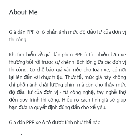
About Me
Giá dán PPF ô tô phản ánh mức độ đầu tư của đơn vị
thi công
Khi tìm hiểu về giá dán phim PPF ô tô, nhiều bạn xe
thường bối rối trước sự chênh lệch lớn giữa các đơn vị
thi công. Có chỗ báo giá vài triệu cho toàn xe, có nơi
lại lên đến vài chục triệu. Thực tế, mức giá này không
chỉ phản ánh chất lượng phim mà còn cho thấy mức
độ đầu tư của đơn vị - từ công nghệ, tay nghề thợ
đến quy trình thi công. Hiểu rõ cách tính giá sẽ giúp
bạn đưa ra quyết định đúng đắn cho xế yêu.
Giá dán PPF xe ô tô được tính như thế nào