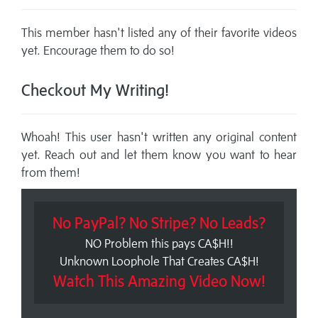
This member hasn't listed any of their favorite videos
yet. Encourage them to do so!
Checkout My Writing!
Whoah! This user hasn't written any original content
yet. Reach out and let them know you want to hear
from them!
No PayPal? No Stripe? No Leads?
NO Problem this pays CA$H!!
Unknown Loophole That Creates CA$H!
Watch This Amazing Video Now!