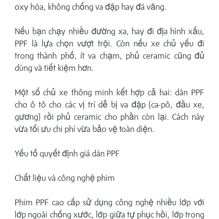
oxy hóa, không chống va đập hay đá văng.
Nếu bạn chạy nhiều đường xa, hay đi địa hình xấu,
PPF là lựa chọn vượt trội. Còn nếu xe chủ yếu đi
trong thành phố, ít va chạm, phủ ceramic cũng đủ
dùng và tiết kiệm hơn.
Một số chủ xe thông minh kết hợp cả hai: dán PPF
cho ô tô cho các vị trí dễ bị va đập (ca-pô, đầu xe,
gương) rồi phủ ceramic cho phần còn lại. Cách này
vừa tối ưu chi phí vừa bảo vệ toàn diện.
Yếu tố quyết định giá dán PPF
Chất liệu và công nghệ phim
Phim PPF cao cấp sử dụng công nghệ nhiều lớp với
lớp ngoài chống xước, lớp giữa tự phục hồi, lớp trong