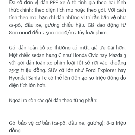
Đa số đơn vị dán PPF xe ô tô tính giá theo hai hình
thức chính: theo diện tích m2 hoặc theo gói. Với cách
tính theo m2, bạn chỉ dán những vị trí cần bảo vệ như
ca-pô, đầu xe, gương chiếu hậu. Giá dao động từ
800.000đ đến 2.500.000đ/m2 tùy loại phim.
Gói dán toàn bộ xe thường có mức giá ưu đãi hơn.
Một chiếc sedan hạng C như Honda Civic hay Mazda 3
với gói dán toàn xe phim loại tốt sẽ rơi vào khoảng
25-35 triệu đồng. SUV cỡ lớn như Ford Explorer hay
Hyundai Santa Fe có thể lên đến 40-50 triệu đồng do
diện tích lớn hơn.
Ngoài ra còn các gói dán theo từng phần:
Gói bảo vệ cơ bản (ca-pô, đầu xe, gương): 8-12 triệu
đồng