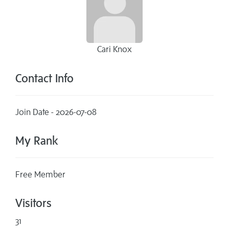
Cari Knox
Contact Info
Join Date - 2026-07-08
My Rank
Free Member
Visitors
31