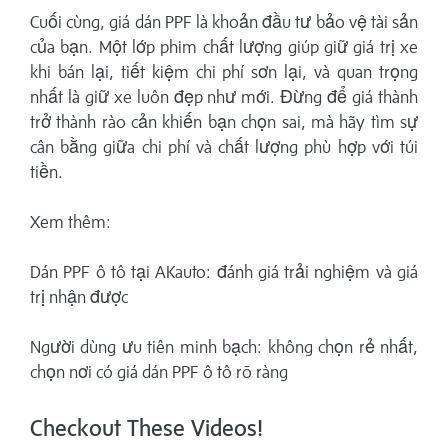
Cuối cùng, giá dán PPF là khoản đầu tư bảo vệ tài sản
của bạn. Một lớp phim chất lượng giúp giữ giá trị xe
khi bán lại, tiết kiệm chi phí sơn lại, và quan trọng
nhất là giữ xe luôn đẹp như mới. Đừng để giá thành
trở thành rào cản khiến bạn chọn sai, mà hãy tìm sự
cân bằng giữa chi phí và chất lượng phù hợp với túi
tiền.
Xem thêm:
Dán PPF ô tô tại AKauto: đánh giá trải nghiệm và giá
trị nhận được
Người dùng ưu tiên minh bạch: không chọn rẻ nhất,
chọn nơi có giá dán PPF ô tô rõ ràng
Checkout These Videos!