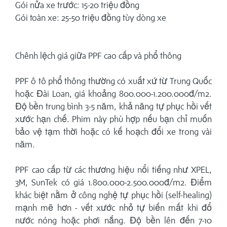
Gói nửa xe trước: 15-20 triệu đồng
Gói toàn xe: 25-50 triệu đồng tùy dòng xe
Chênh lệch giá giữa PPF cao cấp và phổ thông
PPF ô tô phổ thông thường có xuất xứ từ Trung Quốc
hoặc Đài Loan, giá khoảng 800.000-1.200.000đ/m2.
Độ bền trung bình 3-5 năm, khả năng tự phục hồi vết
xước hạn chế. Phim này phù hợp nếu bạn chỉ muốn
bảo vệ tạm thời hoặc có kế hoạch đổi xe trong vài
năm.
PPF cao cấp từ các thương hiệu nổi tiếng như XPEL,
3M, SunTek có giá 1.800.000-2.500.000đ/m2. Điểm
khác biệt nằm ở công nghệ tự phục hồi (self-healing)
mạnh mẽ hơn - vết xước nhỏ tự biến mất khi đổ
nước nóng hoặc phơi nắng. Độ bền lên đến 7-10