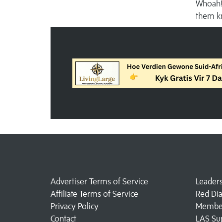
Whoah! 
them k
Advertiser Terms of Service
Leader
Affiliate Terms of Service
Red Di
Privacy Policy
Member
Contact
LAS Su