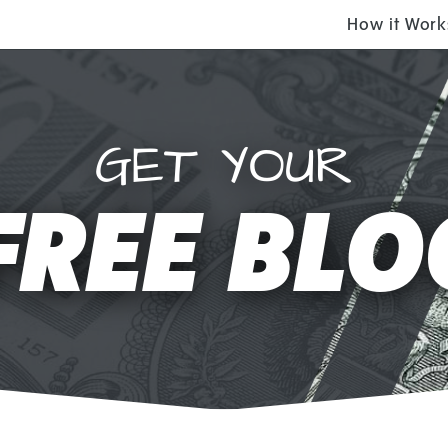
How it Work
GET YOUR
FREE BLO