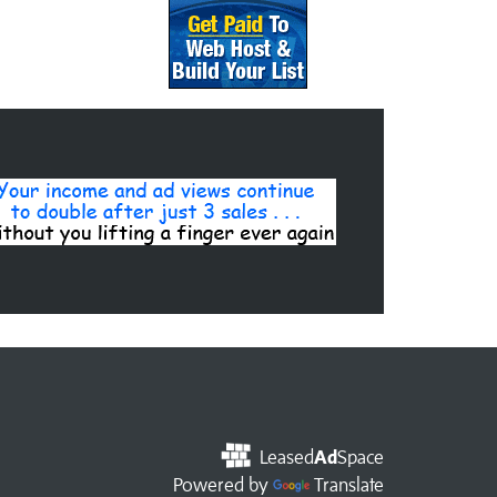
Leased
Ad
Space
Powered by
Translate