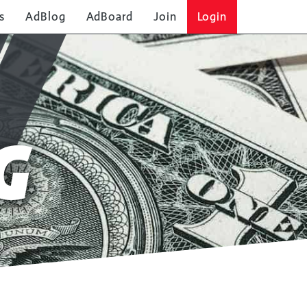
s
AdBlog
AdBoard
Join
Login
G