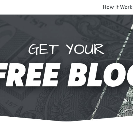
How it Work
GET YOUR
FREE BLO