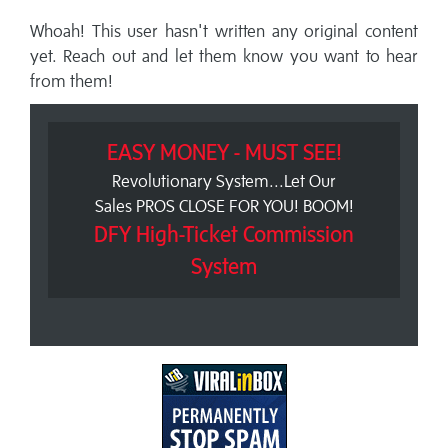
Whoah! This user hasn't written any original content
yet. Reach out and let them know you want to hear
from them!
EASY MONEY - MUST SEE!
Revolutionary System...Let Our
Sales PROS CLOSE FOR YOU! BOOM!
DFY High-Ticket Commission
System