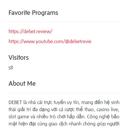
Favorite Programs
https://debet.review/
https://www.youtube.com/@debetrevie
Visitors
58
About Me
DEBET là nhà cái trực tuyến uy tín, mang đến hệ sinh
thái giải trí đa dạng với cá cược thể thao, casino live,
slot game và nhiều trò chơi hấp dẫn. Công nghệ bảo
mật hiện đại cùng giao dịch nhanh chóng giúp người