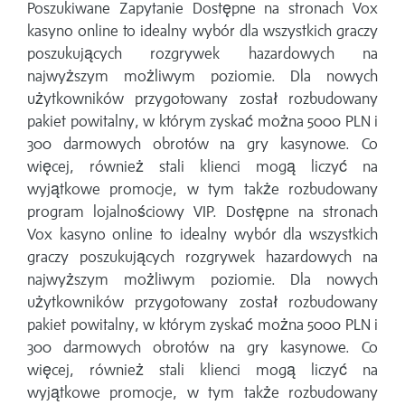
Poszukiwane Zapytanie Dostępne na stronach Vox
kasyno online to idealny wybór dla wszystkich graczy
poszukujących rozgrywek hazardowych na
najwyższym możliwym poziomie. Dla nowych
użytkowników przygotowany został rozbudowany
pakiet powitalny, w którym zyskać można 5000 PLN i
300 darmowych obrotów na gry kasynowe. Co
więcej, również stali klienci mogą liczyć na
wyjątkowe promocje, w tym także rozbudowany
program lojalnościowy VIP. Dostępne na stronach
Vox kasyno online to idealny wybór dla wszystkich
graczy poszukujących rozgrywek hazardowych na
najwyższym możliwym poziomie. Dla nowych
użytkowników przygotowany został rozbudowany
pakiet powitalny, w którym zyskać można 5000 PLN i
300 darmowych obrotów na gry kasynowe. Co
więcej, również stali klienci mogą liczyć na
wyjątkowe promocje, w tym także rozbudowany