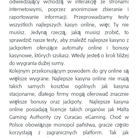
odwiedzający wchodzą w interakcję ze stronami
internetowymi, poprzez anonimowe zbieranie i
raportowanie informacji. Przeprowadzamy testy
wszystkich najlepszych kasyn online, więc Ty nie
musisz. Jedyną rzeczą, jaką musisz zrobić, to
sprawdzić nasze testy, aby znaleźć najlepsze kasyno z
jackpotem oferujące automaty online i bonusy
kasynowe, których szukasz. Wtedy jesteś o krok bliżej
do wygrania dużej sumy.
Kolejnym przekonującym powodem do gry online są
większe wygrane. Najlepsze kasyna online nie mają
takich samych kosztów ogólnych jak kasyna
stacjonarne, dlatego firmy mogą oferować znacznie
większe bonusy oraz jackpoty. Najlepsze kasyna
online posiadają licencje takich organów jak Malta
Gaming Authority czy Curacao eGaming. Choć w
Polsce obowiązuje monopol państwa, gracze często
korzystają z zagranicznych platform. Tak jak