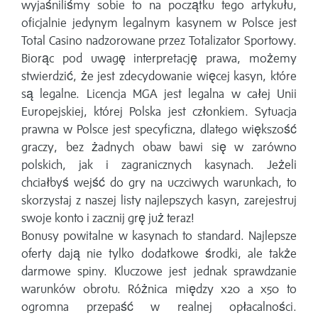
wyjaśniliśmy sobie to na początku tego artykułu,
oficjalnie jedynym legalnym kasynem w Polsce jest
Total Casino nadzorowane przez Totalizator Sportowy.
Biorąc pod uwagę interpretację prawa, możemy
stwierdzić, że jest zdecydowanie więcej kasyn, które
są legalne. Licencja MGA jest legalna w całej Unii
Europejskiej, której Polska jest członkiem. Sytuacja
prawna w Polsce jest specyficzna, dlatego większość
graczy, bez żadnych obaw bawi się w zarówno
polskich, jak i zagranicznych kasynach. Jeżeli
chciałbyś wejść do gry na uczciwych warunkach, to
skorzystaj z naszej listy najlepszych kasyn, zarejestruj
swoje konto i zacznij grę już teraz!
Bonusy powitalne w kasynach to standard. Najlepsze
oferty dają nie tylko dodatkowe środki, ale także
darmowe spiny. Kluczowe jest jednak sprawdzanie
warunków obrotu. Różnica między x20 a x50 to
ogromna przepaść w realnej opłacalności.