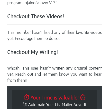
program lojalnościowy VIP."
Checkout These Videos!
This member hasn't listed any of their favorite videos
yet. Encourage them to do so!
Checkout My Writing!
Whoah! This user hasn't written any original content
yet. Reach out and let them know you want to hear
from them!
⏱ Your Time is valuable! ⏱
🚀 Automate Your List Mailer Adverti