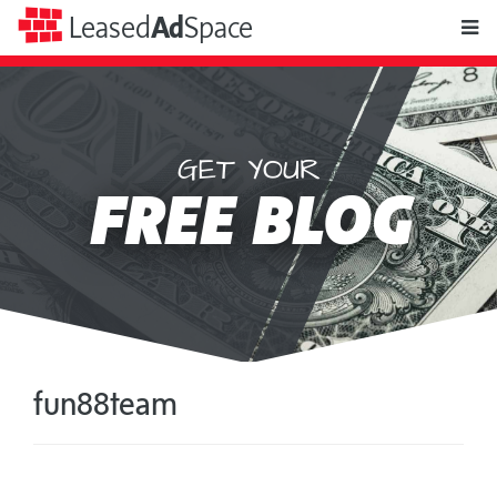
toggle
Leased
Ad
Space
naviga
GET YOUR
Leased
FREE BLOG
Ad
Space
fun88team