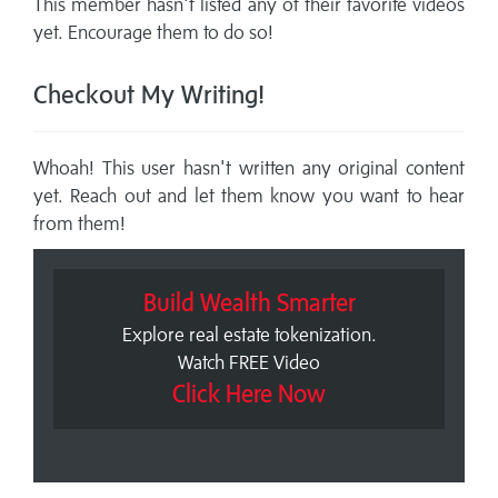
This member hasn't listed any of their favorite videos
yet. Encourage them to do so!
Checkout My Writing!
Whoah! This user hasn't written any original content
yet. Reach out and let them know you want to hear
from them!
Build Wealth Smarter
Explore real estate tokenization.
Watch FREE Video
Click Here Now