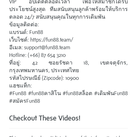
VIP อัปเดตตลอดเวลา เพื่อให้สมาชิกได้รับ
ประโยชน์สูงสุด ทีมสนับสนุนลูกค้าพร้อมให้บริการ
ตลอด 24/7 สนับสนุนคุณในทุกการเดิมพัน
ข้อมูลติดต่อ:
แบรนด์: Fun88
เว็บไซต์: https://fun88.team/
อีเมล: support@fun88.team
Hotline: (+66) 87 654 3210
ที่อยู่: 42 ซอยรัชดา 18, เขตจตุจักร,
กรุงเทพมหานคร, ประเทศไทย
รหัสไปรษณีย์ (Zipcode): 10900
แฮชแท็ก:
#Fun88 #fun88คาสิโน #fun88สล็อต #เดิมพันFun88
#สมัครFun88
Checkout These Videos!