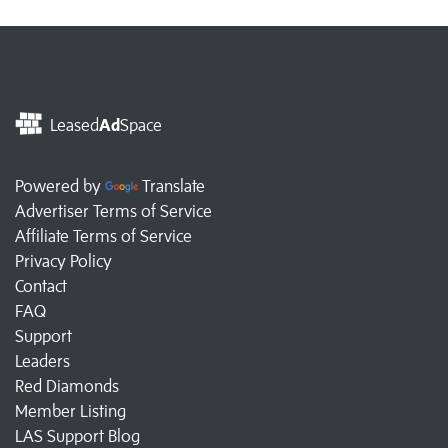
Leased
Ad
Space
Powered by
Translate
Advertiser Terms of Service
Affiliate Terms of Service
Privacy Policy
Contact
FAQ
Support
Leaders
Red Diamonds
Member Listing
LAS Support Blog