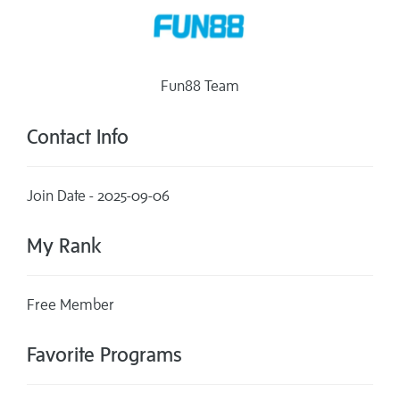
Fun88 Team
Contact Info
Join Date - 2025-09-06
My Rank
Free Member
Favorite Programs