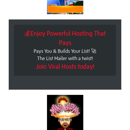
💰Enjoy Powerful Hosting That
Pays
Pays You & Builds Your List! 🚀
The List Mailer with a twist!
Join Viral Hosts today!