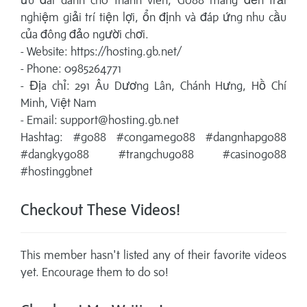
ưu đãi dành cho thành viên, Go88 mang đến trải
nghiệm giải trí tiện lợi, ổn định và đáp ứng nhu cầu
của đông đảo người chơi.
- Website: https://hosting.gb.net/
- Phone: 0985264771
- Địa chỉ: 291 Âu Dương Lân, Chánh Hưng, Hồ Chí
Minh, Việt Nam
- Email: support@hosting.gb.net
Hashtag: #go88 #congamego88 #dangnhapgo88
#dangkygo88 #trangchugo88 #casinogo88
#hostinggbnet
Checkout These Videos!
This member hasn't listed any of their favorite videos
yet. Encourage them to do so!