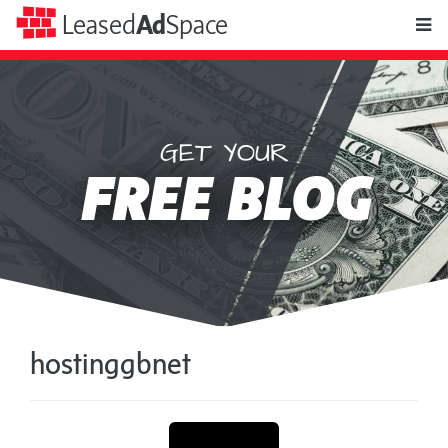
toggle
Leased
Ad
Space
naviga
GET YOUR
Leased
FREE BLOG
Ad
Space
hostinggbnet