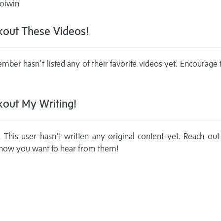
aoiwin
out These Videos!
mber hasn't listed any of their favorite videos yet. Encourage
out My Writing!
This user hasn't written any original content yet. Reach out
now you want to hear from them!