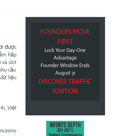
FOUNDERS MOVE
FIRST
hơi được
Lock Your Day-One
hẩm hấp
Advantage
 và slot
Founder Window Ends
nhu cầu
August 31
dữ liệu
DISCOVER TRAFFIC
IGNITION
nh, Việt
ncasino