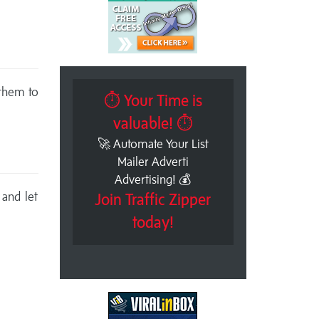
 them to
⏱ Your Time is
valuable! ⏱
🚀 Automate Your List
Mailer Adverti
Advertising! 💰
 and let
Join Traffic Zipper
today!