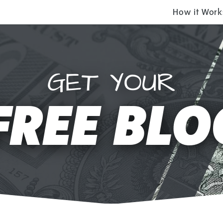
How it Work
GET YOUR
FREE BLO