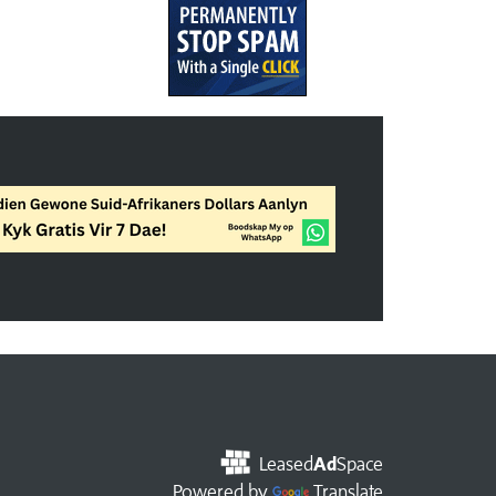
Leased
Ad
Space
Powered by
Translate