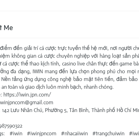
t Me
 điểm đến giải trí cá cược trực tuyến thế hệ mới, nơi người c
ghiệm không gian cá cược chuyên nghiệp với hàng loạt sản p
 cá cược thể thao kịch tính, casino live chân thực đến game bài
ưởng đa dạng, IWIN mang đến lựa chọn phong phú cho mọi 
rí. Nền tảng ứng dụng công nghệ bảo mật tiên tiến, đảm bảo 
 an toàn và giao dịch luôn minh bạch, nhanh chóng.
: https://iwin.jpn.com/
 iwinjpncom@gmail.com
: 142 Lưu Nhân Chú, Phường 5, Tân Bình, Thành phố Hồ Chí Mi
987590322
gs: #iwin #iwinjpncom #nhacaiiwin #trangchuiwin #iwi