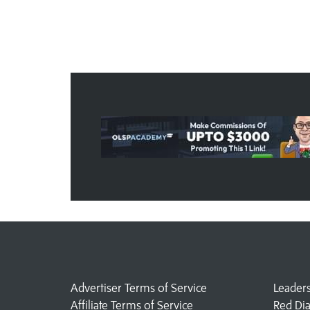
Advertiser Terms of Service
Leader
Affiliate Terms of Service
Red Di