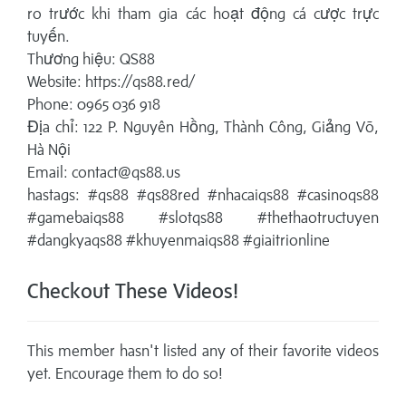
ro trước khi tham gia các hoạt động cá cược trực
tuyến.
Thương hiệu: QS88
Website: https://qs88.red/
Phone: 0965 036 918
Địa chỉ: 122 P. Nguyên Hồng, Thành Công, Giảng Võ,
Hà Nội
Email: contact@qs88.us
hastags: #qs88 #qs88red #nhacaiqs88 #casinoqs88
#gamebaiqs88 #slotqs88 #thethaotructuyen
#dangkyaqs88 #khuyenmaiqs88 #giaitrionline
Checkout These Videos!
This member hasn't listed any of their favorite videos
yet. Encourage them to do so!