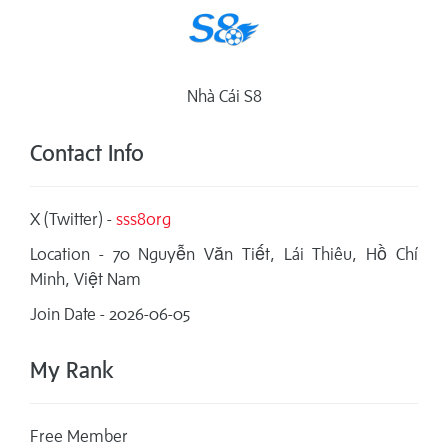
Nhà Cái S8
Contact Info
X (Twitter) -
sss8org
Location - 70 Nguyễn Văn Tiết, Lái Thiêu, Hồ Chí
Minh, Việt Nam
Join Date - 2026-06-05
My Rank
Free Member