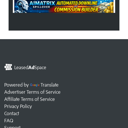
Leased
Ad
Space
Powered by
Translate
Advertiser Terms of Service
Affiliate Terms of Service
Privacy Policy
Contact
FAQ
Support