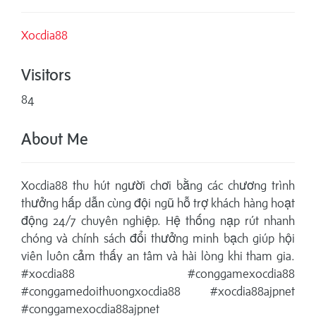
Xocdia88
Visitors
84
About Me
Xocdia88 thu hút người chơi bằng các chương trình
thưởng hấp dẫn cùng đội ngũ hỗ trợ khách hàng hoạt
động 24/7 chuyên nghiệp. Hệ thống nạp rút nhanh
chóng và chính sách đổi thưởng minh bạch giúp hội
viên luôn cảm thấy an tâm và hài lòng khi tham gia.
#xocdia88 #conggamexocdia88
#conggamedoithuongxocdia88 #xocdia88ajpnet
#conggamexocdia88ajpnet